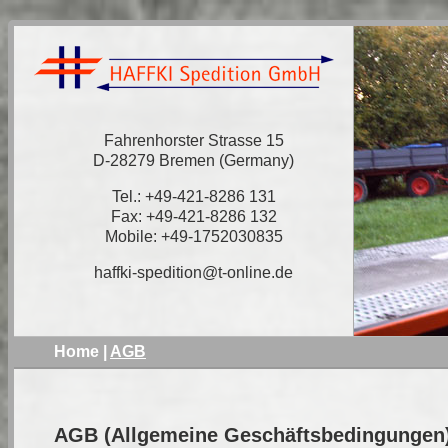
Fahrenhorster Strasse 15
D-28279 Bremen (Germany)
Tel.: +49-421-8286 131
Fax: +49-421-8286 132
Mobile: +49-1752030835
haffki-spedition@t-online.de
Home
|
AGB
AGB (Allgemeine Geschäftsbedingungen