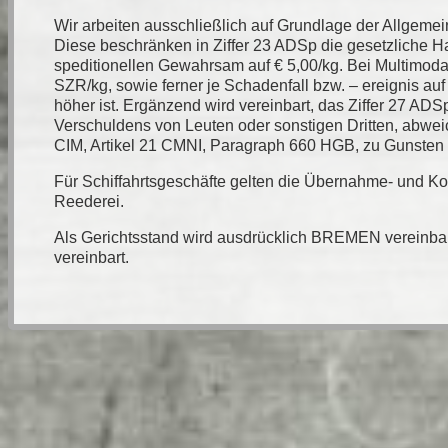
Wir arbeiten ausschließlich auf Grundlage der Allgem
Diese beschränken in Ziffer 23 ADSp die gesetzliche 
speditionellen Gewahrsam auf € 5,00/kg. Bei Multimoda
SZR/kg, sowie ferner je Schadenfall bzw. – ereignis auf
höher ist. Ergänzend wird vereinbart, das Ziffer 27 AD
Verschuldens von Leuten oder sonstigen Dritten, abweic
CIM, Artikel 21 CMNI, Paragraph 660 HGB, zu Gunsten d
Für Schiffahrtsgeschäfte gelten die Übernahme- und 
Reederei.
Als Gerichtsstand wird ausdrücklich BREMEN vereinba
vereinbart.